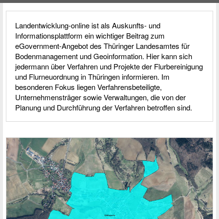
Landentwicklung-online ist als Auskunfts- und
Informations­plattform ein wichtiger Beitrag zum
eGovernment-Angebot des Thüringer Landesamtes für
Bodenmanagement und Geoinformation. Hier kann sich
jedermann über Verfahren und Projekte der Flurbereinigung
und Flur­neuordnung in Thüringen informieren. Im
besonderen Fokus liegen Verfahrens­beteiligte,
Unternehmens­träger sowie Verwaltungen, die von der
Planung und Durch­führung der Verfahren betroffen sind.