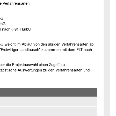
e Verfahrensarten:
rbG
urbG
 nach § 91 FlurbG
bG weicht im Ablauf von den übrigen Verfahrensarten ab
"Freiwilliger Landtausch" zusammen mit dem FLT nach
er die Projektauswahl einen Zugriff zu
atistische Auswertungen zu den Verfahrensarten und