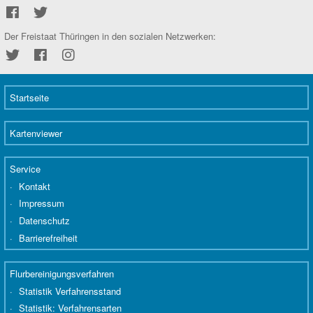
Netzwerke
Der Freistaat Thüringen in den sozialen Netzwerken:
Twitter
Facebook
Instagram
Startseite
Kartenviewer
Service
Kontakt
Impressum
Datenschutz
Barrierefreiheit
Flurbereinigungsverfahren
Statistik Verfahrensstand
Statistik: Verfahrensarten