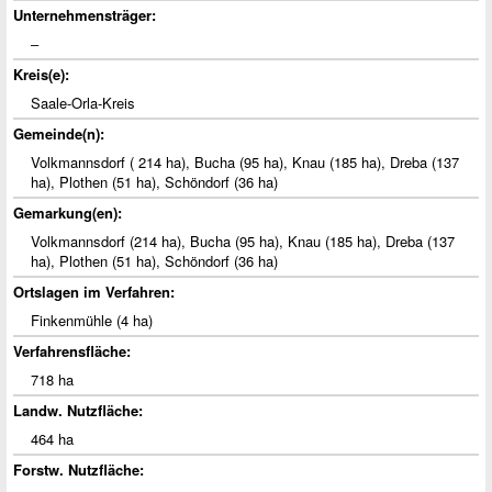
Unternehmensträger:
‒
Kreis(e):
Saale-Orla-Kreis
Gemeinde(n):
Volkmannsdorf ( 214 ha), Bucha (95 ha), Knau (185 ha), Dreba (137
ha), Plothen (51 ha), Schöndorf (36 ha)
Gemarkung(en):
Volkmannsdorf (214 ha), Bucha (95 ha), Knau (185 ha), Dreba (137
ha), Plothen (51 ha), Schöndorf (36 ha)
Ortslagen im Verfahren:
Finkenmühle (4 ha)
Verfahrensfläche:
718 ha
Landw. Nutzfläche:
464 ha
Forstw. Nutzfläche: