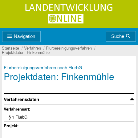
Zur
Zum
Hauptnavigation
Seiteninhalt
Navigation
Suche
Startseite
Verfahren
Flurbereinigungsverfahren
Projektdaten: Finkenmühle
Flurbereinigungsverfahren nach FlurbG
Projektdaten: Finkenmühle
Verfahrensdaten
Verfahrensart:
§ 1 FlurbG
Projekt:
‒