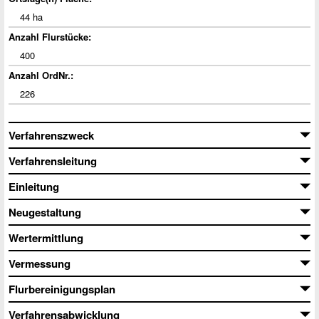
44 ha
Anzahl Flurstücke:
400
Anzahl OrdNr.:
226
Verfahrenszweck
Verfahrensleitung
Einleitung
Neugestaltung
Wertermittlung
Vermessung
Flurbereinigungsplan
Verfahrensabwicklung