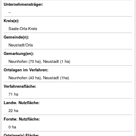
Unternehmensträger:
‒
Kreis(e):
Saale-Orla-Kreis
Gemeinde(n):
Neustadt/Orla
Gemarkung(en):
Neunhofen (70 ha), Neustadt (1 ha)
Ortslagen im Verfahren:
Neunhofen (43 ha), Neustadt (1ha)
Verfahrensfläche:
71 ha
Landw. Nutzfläche:
22 ha
Forstw. Nutzfläche:
0 ha
Ortslage(n) Fläche: